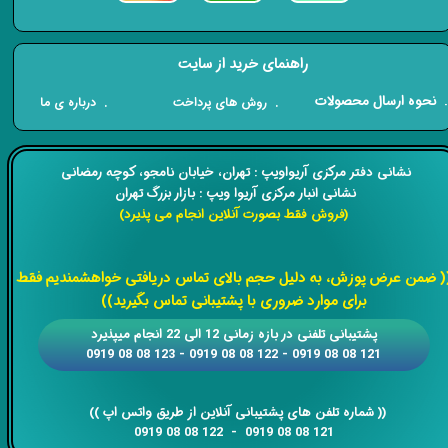
راهنمای خرید از سایت
​. نحوه ارسال محصولات
. درباره ی ما
. روش های پرداخت
​​نشانی دفتر مرکزی آریواویپ : تهران، خیابان نامجو،
کوچه رمضانی
نشانی انبار مرکزی آریوا ویپ : بازار بزرگ تهران
(فروش فقط بصورت آنلاین انجام می پذیرد)
​​​​​​​
( ضمن عرض پوزش، به دلیل حجم بالای تماس دریافتی خواهشمندیم فقط
برای موارد ضروری با پشتیبانی تماس بگیرید))
​​پشتیبانی تلفنی در بازه زمانی 12 الی 22 انجام میپذیرد
121 08 08 0919 - 122 08 08 0919 - 123 08 08 0919
​​​​​​​​​​​​​​(( ​​​​​​​شماره تلفن های پشتیبانی آنلاین از طریق واتس اپ ))
​​​​​​​121 08 08 0919 - 122 08 08 0919