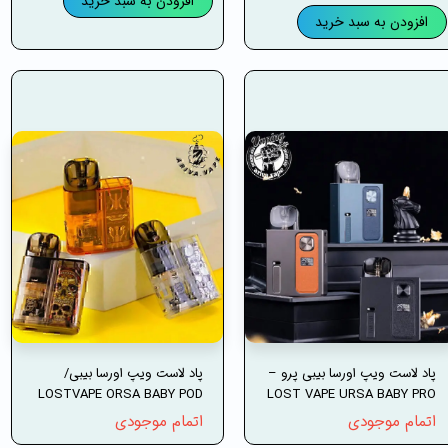
افزودن به سبد خرید
افزودن به سبد خرید
پاد لاست ویپ اورسا بیبی پرو –
پاد لاست ویپ اورسا بیبی/
LOSTVAPE ORSA BABY POD
LOST VAPE URSA BABY PRO
اتمام موجودی
اتمام موجودی