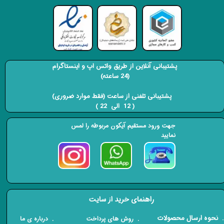
پشتیبانی آنلاین از طریق واتس اپ و اینستاگرام
(24 ساعته)
​​​​​​​ پشتیبانی تلفنی از ساعت (فقط موارد ضروری)
( 12 الی 22 ) ​​​​​​​
جهت ورود مستقیم آیکون مربوطه را لمس
نمایید
راهنمای خرید از سایت
​. نحوه ارسال محصولات
. درباره ی ما
. روش های پرداخت