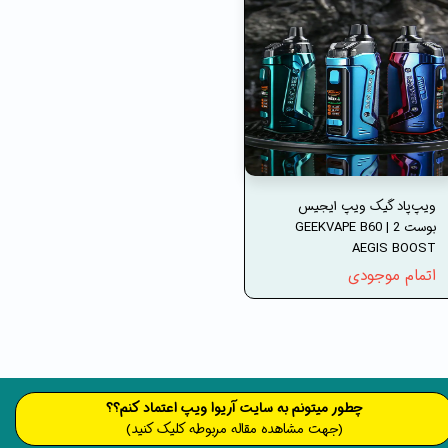
ویپ‌پاد گیک ویپ ایجیس
بوست 2 | GEEKVAPE B60
AEGIS BOOST
اتمام موجودی
​​​چطور میتونم به سایت آریوا ویپ اعتماد کنم؟؟
(جهت مشاهده مقاله مربوطه کلیک کنید)