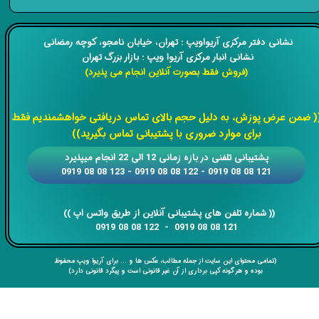
​​نشانی دفتر مرکزی آریواویپ : تهران، خیابان نامجو،
کوچه رمضانی
نشانی انبار مرکزی آریوا ویپ : بازار بزرگ تهران
(فروش فقط بصورت آنلاین انجام می پذیرد)
​​​​​​​
( ضمن عرض پوزش، به دلیل حجم بالای تماس دریافتی خواهشمندیم فقط
برای موارد ضروری با پشتیبانی تماس بگیرید))
​​پشتیبانی تلفنی در بازه زمانی 12 الی 22 انجام میپذیرد
121 08 08 0919 - 122 08 08 0919 - 123 08 08 0919
​​​​​​​​​​​​​​(( ​​​​​​​شماره تلفن های پشتیبانی آنلاین از طریق واتس اپ ))
​​​​​​​121 08 08 0919 - 122 08 08 0919
(تمامی محتوای این سایت از جمله مطالب، عکس ها و ... برای آریوا ویپ محفوظ
بوده و هر گونه کپی برداری از آن غیر قانونی است و پیگرد قانونی دارد)