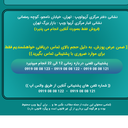
​​نشانی دفتر مرکزی آریواویپ : تهران، خیابان نامجو،
کوچه رمضانی
نشانی انبار مرکزی آریوا ویپ : بازار بزرگ تهران
(فروش فقط بصورت آنلاین انجام می پذیرد)
​​​​​​​
( ضمن عرض پوزش، به دلیل حجم بالای تماس دریافتی خواهشمندیم فقط
برای موارد ضروری با پشتیبانی تماس بگیرید))
​​پشتیبانی تلفنی در بازه زمانی 12 الی 22 انجام میپذیرد
121 08 08 0919 - 122 08 08 0919 - 123 08 08 0919
​​​​​​​​​​​​​​(( ​​​​​​​شماره تلفن های پشتیبانی آنلاین از طریق واتس اپ ))
​​​​​​​121 08 08 0919 - 122 08 08 0919
(تمامی محتوای این سایت از جمله مطالب، عکس ها و ... برای آریوا ویپ محفوظ
بوده و هر گونه کپی برداری از آن غیر قانونی است و پیگرد قانونی دارد)