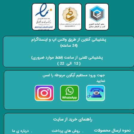
پشتیبانی آنلاین از طریق واتس اپ و اینستاگرام
(24 ساعته)
​​​​​​​ پشتیبانی تلفنی از ساعت (فقط موارد ضروری)
( 12 الی 22 ) ​​​​​​​
جهت ورود مستقیم آیکون مربوطه را لمس
نمایید
راهنمای خرید از سایت
​. نحوه ارسال محصولات
. درباره ی ما
. روش های پرداخت