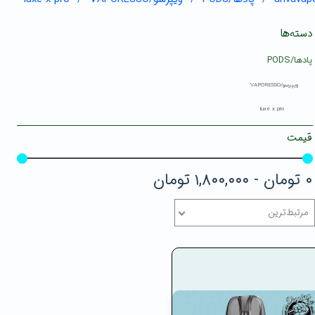
دسته‌ها
پادها/PODS
ویپرسو/VAPORESSO
luxe x pro
قیمت
۰ تومان - ۱,۸۰۰,۰۰۰ تومان
مرتبط‌ترین