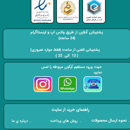
پشتیبانی آنلاین از طریق واتس اپ و اینستاگرام
(24 ساعته)
​​​​​​​ پشتیبانی تلفنی از ساعت (فقط موارد ضروری)
( 12 الی 22 ) ​​​​​​​
جهت ورود مستقیم آیکون مربوطه را لمس
نمایید
راهنمای خرید از سایت
​. نحوه ارسال محصولات
. درباره ی ما
. روش های پرداخت