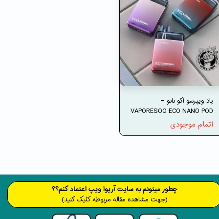
پاد ویپرسو اکو نانو –
VAPORESOO ECO NANO POD
اتمام موجودی
​​​چطور میتونم به سایت آریوا ویپ اعتماد کنم؟؟
(جهت مشاهده مقاله مربوطه کلیک کنید)