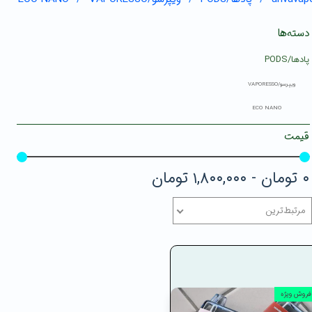
دسته‌ها
پادها/PODS
ویپرسو/VAPORESSO
ECO NANO
قیمت
۰ تومان - ۱,۸۰۰,۰۰۰ تومان
مرتبط‌ترین
فروش ویژه