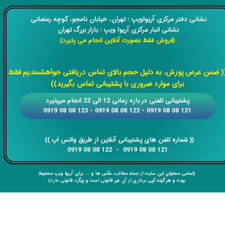
​​نشانی دفتر مرکزی آریواویپ : تهران، خیابان نامجو،
کوچه رمضانی
نشانی انبار مرکزی آریوا ویپ : بازار بزرگ تهران
(فروش فقط بصورت آنلاین انجام می پذیرد)
​​​​​​​
( ضمن عرض پوزش، به دلیل حجم بالای تماس دریافتی خواهشمندیم فقط
برای موارد ضروری با پشتیبانی تماس بگیرید))
​​پشتیبانی تلفنی در بازه زمانی 12 الی 22 انجام میپذیرد
121 08 08 0919 - 122 08 08 0919 - 123 08 08 0919
​​​​​​​​​​​​​​(( ​​​​​​​شماره تلفن های پشتیبانی آنلاین از طریق واتس اپ ))
​​​​​​​121 08 08 0919 - 122 08 08 0919
(تمامی محتوای این سایت از جمله مطالب، عکس ها و ... برای آریوا ویپ محفوظ
بوده و هر گونه کپی برداری از آن غیر قانونی است و پیگرد قانونی دارد)