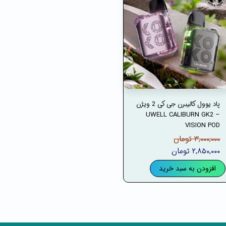
پاد یوول کالیبرن جی کی 2 ویژن
– UWELL CALIBURN GK2
VISION POD
۳,۰۰۰,۰۰۰ تومان
۲,۸۵۰,۰۰۰ تومان
افزودن به سبد خرید