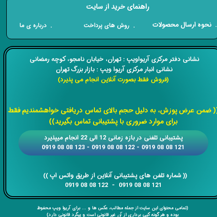
راهنمای خرید از سایت
​. نحوه ارسال محصولات
. درباره ی ما
. روش های پرداخت
​​نشانی دفتر مرکزی آریواویپ : تهران، خیابان نامجو،
کوچه رمضانی
نشانی انبار مرکزی آریوا ویپ : بازار بزرگ تهران
(فروش فقط بصورت آنلاین انجام می پذیرد)
​​​​​​​
( ضمن عرض پوزش، به دلیل حجم بالای تماس دریافتی خواهشمندیم فقط
برای موارد ضروری با پشتیبانی تماس بگیرید))
​​پشتیبانی تلفنی در بازه زمانی 12 الی 22 انجام میپذیرد
121 08 08 0919 - 122 08 08 0919 - 123 08 08 0919
​​​​​​​​​​​​​​(( ​​​​​​​شماره تلفن های پشتیبانی آنلاین از طریق واتس اپ ))
​​​​​​​121 08 08 0919 - 122 08 08 0919
(تمامی محتوای این سایت از جمله مطالب، عکس ها و ... برای آریوا ویپ محفوظ
بوده و هر گونه کپی برداری از آن غیر قانونی است و پیگرد قانونی دارد)