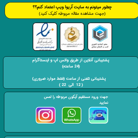
​​​چطور میتونم به سایت آریوا ویپ اعتماد کنم؟؟
(جهت مشاهده مقاله مربوطه کلیک کنید)
پشتیبانی آنلاین از طریق واتس اپ و اینستاگرام
(24 ساعته)
​​​​​​​ پشتیبانی تلفنی از ساعت (فقط موارد ضروری)
( 12 الی 22 ) ​​​​​​​
جهت ورود مستقیم آیکون مربوطه را لمس
نمایید