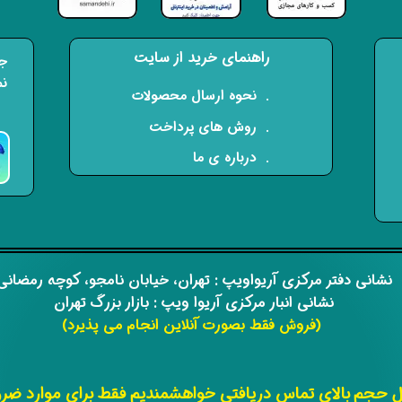
راهنمای خرید از سایت
جه
نم
​. نحوه ارسال محصولات
. روش های پرداخت
. درباره ی ما
​​نشانی دفتر مرکزی آریواویپ : تهران، خیابان نامجو،
کوچه رمضان
نشانی انبار مرکزی آریوا ویپ : بازار بزرگ تهران
(فروش فقط بصورت آنلاین انجام می پذیرد)
​​​​​​​
حجم بالای تماس دریافتی خواهشمندیم فقط برای موارد ضروری