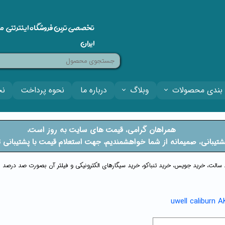
تخصصی ترین فروشگاه اینترنتی م
ایران
بندی محصولات
وبلاگ
درباره ما
نحوه پرداخت
نح
​​همراهان گرامی، قیمت های سایت به روز است،
فتی پشتیبانی، صمیمانه از شما خواهشمندیم، جهت استعلام قیمت با پشتیبان
ید سالت، خرید جویس، خرید تنباکو، خرید سیگارهای الکترونیکی و فیلتر آن بصورت صد درصد او
uwell caliburn A