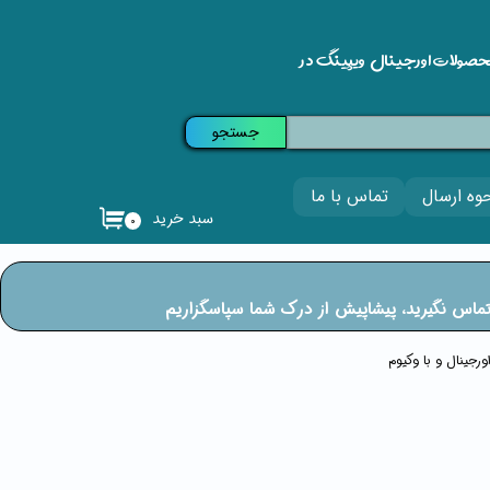
حصولات اورجینال ویپینگ در
جستجو
وه ارسال
تماس با ما
سبد خرید
۰
ی تماس نگیرید، پیشاپیش از درک شما سپاسگزاریم
رجینال و با وکیوم