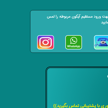
ت ورود مستقیم آیکون مربوطه را لمس
ایید
ی
 با پشتیبانی تماس بگیرید))