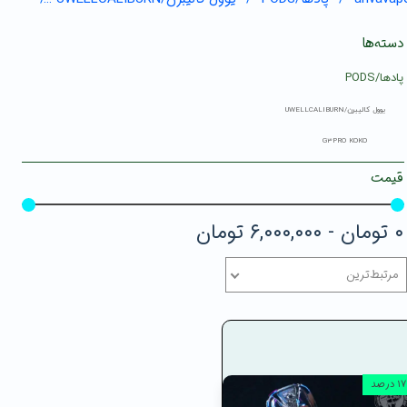
دسته‌ها
پادها/PODS
یوول کالیبرن/UWELLCALIBURN
G3PRO KOKO
قیمت
۰ تومان - ۶,۰۰۰,۰۰۰ تومان
مرتبط‌ترین
۱۷ درصد