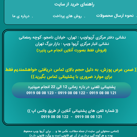
راهنمای خرید از سایت
​. نحوه ارسال محصولات
. درباره ی ما
. روش های پرداخت
​​نشانی دفتر مرکزی آریواویپ : تهران، خیابان نامجو،
کوچه رمضانی
نشانی انبار مرکزی آریوا ویپ : بازار بزرگ تهران
(فروش فقط بصورت آنلاین انجام می پذیرد)
​​​​​​​
( ضمن عرض پوزش، به دلیل حجم بالای تماس دریافتی خواهشمندیم فقط
برای موارد ضروری با پشتیبانی تماس بگیرید))
​​پشتیبانی تلفنی در بازه زمانی 12 الی 22 انجام میپذیرد
121 08 08 0919 - 122 08 08 0919 - 123 08 08 0919
​​​​​​​​​​​​​​(( ​​​​​​​شماره تلفن های پشتیبانی آنلاین از طریق واتس اپ ))
​​​​​​​121 08 08 0919 - 122 08 08 0919
(تمامی محتوای این سایت از جمله مطالب، عکس ها و ... برای آریوا ویپ محفوظ
بوده و هر گونه کپی برداری از آن غیر قانونی است و پیگرد قانونی دارد)