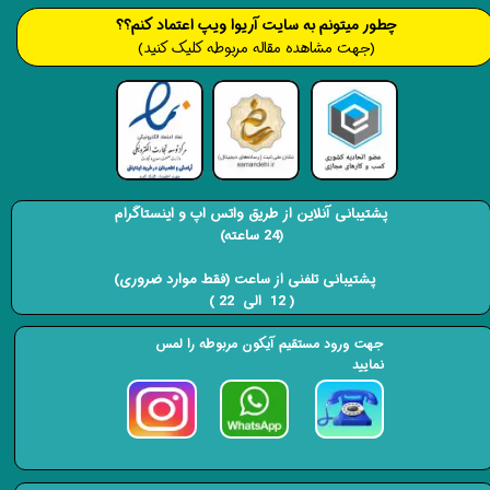
​​​چطور میتونم به سایت آریوا ویپ اعتماد کنم؟؟
(جهت مشاهده مقاله مربوطه کلیک کنید)
پشتیبانی آنلاین از طریق واتس اپ و اینستاگرام
(24 ساعته)
​​​​​​​ پشتیبانی تلفنی از ساعت (فقط موارد ضروری)
( 12 الی 22 ) ​​​​​​​
جهت ورود مستقیم آیکون مربوطه را لمس
نمایید