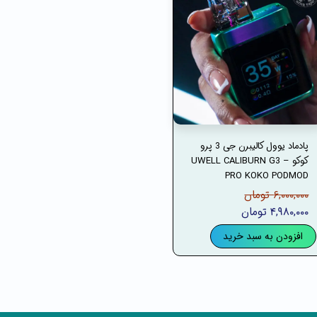
پادماد یوول کالیبرن جی 3 پرو
کوکو – UWELL CALIBURN G3
PRO KOKO PODMOD
۶,۰۰۰,۰۰۰ تومان
۴,۹۸۰,۰۰۰ تومان
افزودن به سبد خرید