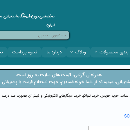
تخصصی ترین فروشگاه اینترنتی م
ایران
بندی محصولات
وبلاگ
درباره ما
نحوه پرداخت
نح
​​همراهان گرامی، قیمت های سایت به روز است،
فتی پشتیبانی، صمیمانه از شما خواهشمندیم، جهت استعلام قیمت با پشتیبان
ید سالت، خرید جویس، خرید تنباکو، خرید سیگارهای الکترونیکی و فیلتر آن بصورت صد درصد او
SO