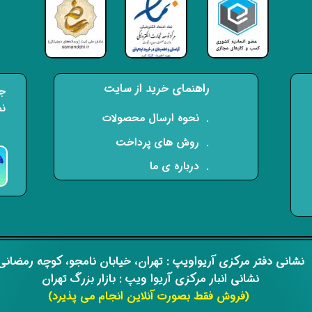
راهنمای خرید از سایت
جه
نم
​. نحوه ارسال محصولات
. روش های پرداخت
. درباره ی ما
​​نشانی دفتر مرکزی آریواویپ : تهران، خیابان نامجو،
کوچه رمضان
نشانی انبار مرکزی آریوا ویپ : بازار بزرگ تهران
(فروش فقط بصورت آنلاین انجام می پذیرد)