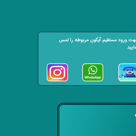
ت ورود مستقیم آیکون مربوطه را لمس
ایید
ی