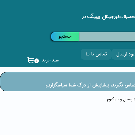
حصولات اورجینال ویپینگ در
جستجو
وه ارسال
تماس با ما
سبد خرید
۰
ی تماس نگیرید، پیشاپیش از درک شما سپاسگزاریم
رجینال و با وکیوم