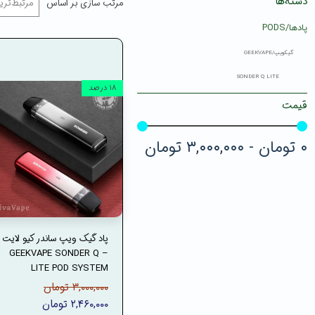
دسته‌ها
مرتب سازی بر اساس
مرتبط‌تری
پادها/PODS
گیکویپ/GEEKVAPE
SONDER Q LITE
۱۸ درصد
قیمت
۰ تومان - ۳,۰۰۰,۰۰۰ تومان
پاد گیک ویپ ساندر کیو لایت
– GEEKVAPE SONDER Q
LITE POD SYSTEM
۳,۰۰۰,۰۰۰ تومان
۲,۴۶۰,۰۰۰ تومان