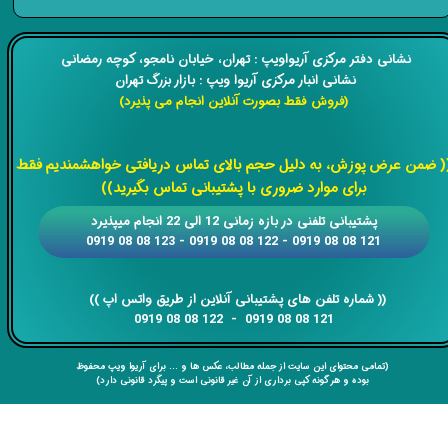
​​نشانی دفتر مرکزی آریواویپ : تهران، خیابان نامجو،
کوچه رمضانی
نشانی انبار مرکزی آریوا ویپ : بازار بزرگ تهران
(فروش فقط بصورت آنلاین انجام می پذیرد)
​​​​​​​
( ضمن عرض پوزش، به دلیل حجم بالای تماس دریافتی خواهشمندیم فقط
برای موارد ضروری با پشتیبانی تماس بگیرید))
​​پشتیبانی تلفنی در بازه زمانی 12 الی 22 انجام میپذیرد
121 08 08 0919 - 122 08 08 0919 - 123 08 08 0919
​​​​​​​​​​​​​​(( ​​​​​​​شماره تلفن های پشتیبانی آنلاین از طریق واتس اپ ))
​​​​​​​121 08 08 0919 - 122 08 08 0919
(تمامی محتوای این سایت از جمله مطالب، عکس ها و ... برای آریوا ویپ محفوظ
بوده و هر گونه کپی برداری از آن غیر قانونی است و پیگرد قانونی دارد)