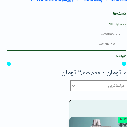
دسته‌ها
پادها/PODS
ویپرسو/VAPORESSO
ECONANO PRO
قیمت
۰ تومان - ۲,۰۰۰,۰۰۰ تومان
مرتبط‌ترین
NEW