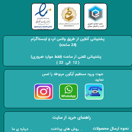
پشتیبانی آنلاین از طریق واتس اپ و اینستاگرام
(24 ساعته)
​​​​​​​ پشتیبانی تلفنی از ساعت (فقط موارد ضروری)
( 12 الی 22 ) ​​​​​​​
جهت ورود مستقیم آیکون مربوطه را لمس
نمایید
راهنمای خرید از سایت
​. نحوه ارسال محصولات
. درباره ی ما
. روش های پرداخت