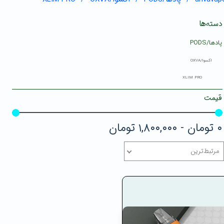
دسته‌ها
پادها/PODS
اکسوا/OXVA
XLIM PRO
قیمت
۰ تومان - ۱,۸۰۰,۰۰۰ تومان
مرتبط‌ترین