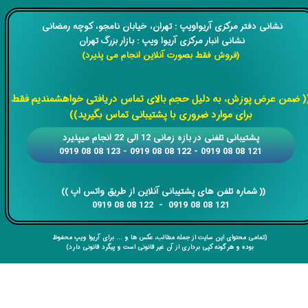
​​نشانی دفتر مرکزی آریواویپ : تهران، خیابان نامجو،
کوچه رمضانی
نشانی انبار مرکزی آریوا ویپ : بازار بزرگ تهران
(فروش فقط بصورت آنلاین انجام می پذیرد)
​​​​​​​
( ضمن عرض پوزش، به دلیل حجم بالای تماس دریافتی خواهشمندیم فقط
برای موارد ضروری با پشتیبانی تماس بگیرید))
​​پشتیبانی تلفنی در بازه زمانی 12 الی 22 انجام میپذیرد
121 08 08 0919 - 122 08 08 0919 - 123 08 08 0919
​​​​​​​​​​​​​​(( ​​​​​​​شماره تلفن های پشتیبانی آنلاین از طریق واتس اپ ))
​​​​​​​121 08 08 0919 - 122 08 08 0919
(تمامی محتوای این سایت از جمله مطالب، عکس ها و ... برای آریوا ویپ محفوظ
بوده و هر گونه کپی برداری از آن غیر قانونی است و پیگرد قانونی دارد)