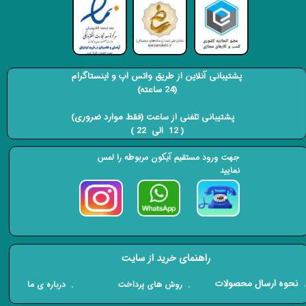
پشتیبانی آنلاین از طریق واتس اپ و اینستاگرام
(24 ساعته)
​​​​​​​ پشتیبانی تلفنی از ساعت (فقط موارد ضروری)
( 12 الی 22 ) ​​​​​​​
جهت ورود مستقیم آیکون مربوطه را لمس
نمایید
راهنمای خرید از سایت
​. نحوه ارسال محصولات
. درباره ی ما
. روش های پرداخت