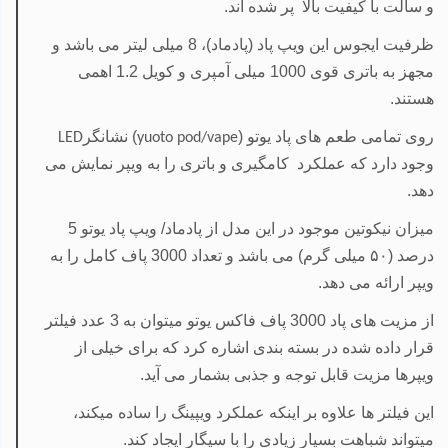
و سالت با کیفیت بالا پر شده اند.
ظرفیت ایجوس این ویپ پاد (پادماد)، 8 میلی لیتر می باشد و
مجهز به باتری قوی
1000
میلی آمپری و کویل 1.2 اهمی
هستند.
روی تمامی طعم های پاد یوتو (
)
نشانگر
LED
yuoto pod/vape
وجود دارد که عملکرد
کامگیری و باتری را به ویپر نمایش می
دهد.
میزان نیکوتین موجود در این مدل از پادماد/ ویپ پاد یوتو 5
درصد (
۵۰
میلی گرم) می باشد و تعداد 3000 پاف کامل را به
ویپر ارائه می دهد.
از مزیت های پاد 3000 پاف فاکس یوتو میتوان به 3 عدد فیلتر
قرار داده شده در بسته بندی اشاره کرد که برای خیلی از
ویپرها مزیت قابل توجه و جذبی بشمار می آید.
این فیلتر ها علاوه بر اینکه عملکرد ویپینگ را ساده میکند،
میتواند شباهت بسیار زیادی را با سیگار ایجاد کند.