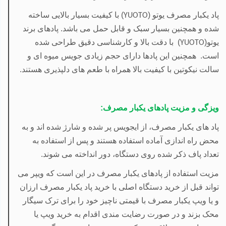
پاد یکبار مصرف یوتو
(
)
با کیفیت بسیار بالایی ساخته
YUOTO
شده و همچنین بسیار سبک و قابل حمل می باشد. پادهای برند
یوتو(
)
با دقت بالا و کارشناسی دقیق طراحی شده
YUOTO
است. همچنین این پادها دارای حجم زیادی جویس میوه ای و
سالت نیکوتین با کیفیت بالا همراه با طعم های دلپذیری هستند.
ویزگی و مزیت پادهای یکبار مصرف:
پاد های یکبار مصرف، از ایجویس پر شده و شارژ شده اند و به
محض راه اندازی آماده استفاده هستند و پس از استفاده به
تعداد پاف ذکر شده روی دستگاه، دور انداخته می شوند.
مزیت استفاده از پادهای یکبار مصرف در این است که ویپر می
تواند قبل از خرید دستگاه اصلی با خرید پاد یکبار مصرف ارزان
و یا ویپ یکبار مصرف با قیمتی ناچیز خود را برای ترک سیگار
محک بزند و در صورت رضایت مندی اقدام به خرید ویپ یا