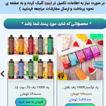
در صورت نیاز به اطلاعات تکمیل تر
اینجا
کلیک کرده و به صفحه ی
نحوه پرداخت و ارسال سفارشات مراجعه فرمایید )
​​* محصولاتی که شاید مورد پسند شما باشد *
۳۶ درصد
پاد اوکسبار10000 پاف (قابل شارژ و دارای نمایشگر) –OXBAR 10000 PUFFS DISPOSABLE POD
پاد 13000 پاف تاگ بوت (دارای نمایشگر و قابل شارژ) –TUGBOAT 13000 PUFFS DISPOSABLE POD
۱,۷۰۰,۰۰۰ تومان
۱,۲۰۰,۰۰۰ تومان
۱,۰۸۸,۰۰۰ تومان
افزودن به سبد خرید