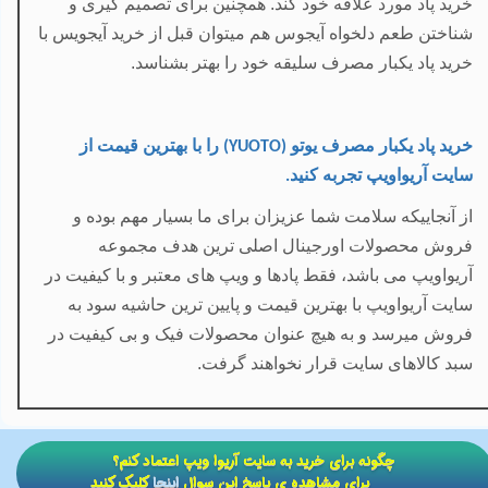
خرید پاد مورد علاقه خود کند. همچنین برای تصمیم گیری و
شناختن طعم دلخواه آیجوس هم میتوان قبل از خرید آیجویس با
خرید پاد یکبار مصرف سلیقه خود را بهتر بشناسد.
خرید پاد یکبار مصرف یوتو
را با
بهترین قیمت
از
(YUOTO)
سایت آریواویپ تجربه کنید
.
از آنجاییکه سلامت شما عزیزان برای ما بسیار مهم بوده و
فروش محصولات اورجینال اصلی ترین هدف مجموعه
آریواویپ می باشد، فقط پادها و ویپ های معتبر و با کیفیت در
سایت آریواویپ با بهترین قیمت و پایین ترین حاشیه سود به
فروش میرسد و به هیچ عنوان محصولات فیک و بی کیفیت در
سبد کالاهای سایت قرار نخواهند گرفت.
​​چگونه برای خرید به سایت آریوا ویپ اعتماد کنم؟
برای مشاهده ی پاسخ این سوال
اینجا
کلیک کنید