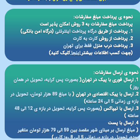
نحوه ی پرداخت مبلغ سفارشات:
پرداخت مبلغ سفارشات به 3 روش امکان پذیر است
1. پرداخت از طریق
درگاه پرداخت اینترنتی
(درگاه امن بانکی)
2. پرداخت از روش
کارت به کارت
3. پرداخت درب منزل
فقط برای تهران
(جهت کسب اطلاعات بیشتر
اینجا
کلیک کنید)
نحوه ی ارسال سفارشات:
1. ارسال فوری با پیک در تهران(
بصورت پس کرایه، تحویل در همان
روز
)
2. ارسال با پیک اقتصادی در تهران (
با مبلغ 89 هزار تومان، تحویل در
بازه ی زمانی 5 الی 24 ساعته
)
3. ارسال با تیپاکس (
بصورت پس کرایه، تحویل در بازه ی 12 الی 48
ساعته
)
4. ارسال با پست
(
مبلغ ارسال بر مبنای شهر مقصد بین 59 الی 79 هزار تومان متغیر
بوده، تحویل در بازه ی زمانی 5 الی 8 روز کاری
)