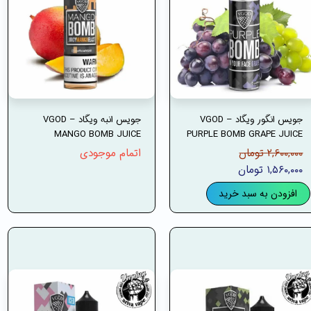
جویس انگور ویگاد – VGOD
جویس انبه ویگاد – VGOD
MANGO BOMB JUICE
PURPLE BOMB GRAPE JUICE
۲,۶۰۰,۰۰۰ تومان
اتمام موجودی
۱,۵۶۰,۰۰۰ تومان
افزودن به سبد خرید