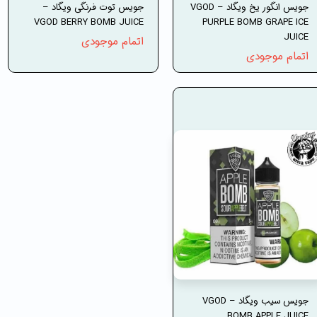
جویس انگور یخ ویگاد – VGOD
جویس توت فرنگی ویگاد –
VGOD BERRY BOMB JUICE
PURPLE BOMB GRAPE ICE
JUICE
اتمام موجودی
اتمام موجودی
جویس سیب ویگاد – VGOD
BOMB APPLE JUICE