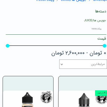
دسته‌ها
جویس ها/JUICE
ویگاد/VGOD
قیمت
۰ تومان - ۲,۶۰۰,۰۰۰ تومان
مرتبط‌ترین
۴۰ درصد