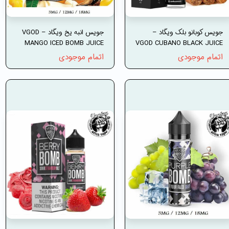
جویس کوبانو بلک ویگاد –
جویس انبه یخ ویگاد – VGOD
MANGO ICED BOMB JUICE
VGOD CUBANO BLACK JUICE
اتمام موجودی
اتمام موجودی